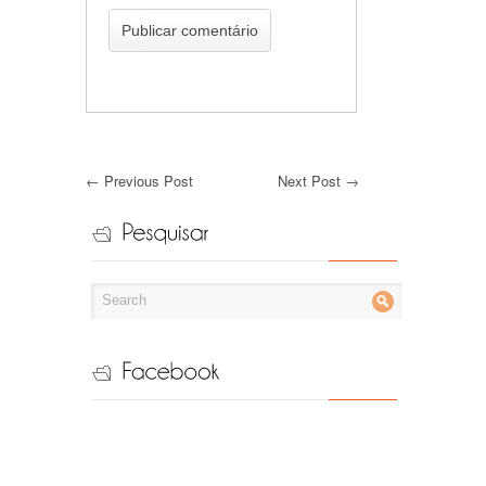
←
Previous Post
Next Post
→