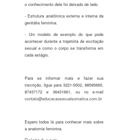
o conhecimento dele foi deixado de lado.
- Estrutura anatômica externa e interna da
genitália feminina.
- Um modelo de exemplo do que pode
acontecer durante a trajetória de excitação
sexual e como o corpo se transforma em
cada estágio.
Para se informar mais e fazer sua
inscrição, ligue para 3221-5502, 88595665,
87437172 e 36431661, ou no e-mail
contato@educacaosexualsomatica.com.br
Espero todos lá para conhecer mais sobre
a anatomia feminina.