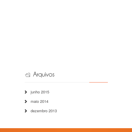
junho 2015
maio 2014
dezembro 2013