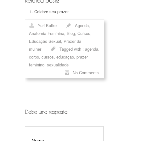
Celebre seu prazer
Yuri Kotke
Agenda
,
Anatomia Feminina
,
Blog
,
Cursos
,
Educação Sexual
,
Prazer da
mulher
Tagged with :
agenda
,
corpo
,
cursos
,
educação
,
prazer
feminino
,
sexualidade
No Comments.
Nome