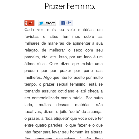
Cada vez mais eu vejo matérias em
revistas e sites femininos sobre as
milhares de maneiras de apimentar a sua
relação, de melhorar o sexo com seu
parceiro, etc. etc. Isso, por um lado é um
ótimo sinal. Quer dizer que existe uma
procura por por prazer por parte das
mulheres. Algo que não foi aceito por muito
tempo, o prazer sexual feminino, está se
tornando assunto cotidiano e até chega a
ser comercializado como mídia. Por outro
lado, muitas dessas matérias são
taxativas, dizem o jeito “certo” de alcançar
o prazer, a “boa etiqueta” que você deve ter
entre quatro paredes, o que fazer e o que
não fazer para levar seu homem às alturas
/ter orgasmos explosivos / não ficar