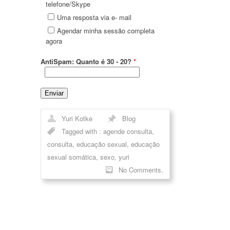
telefone/Skype
Uma resposta via e- mail
Agendar minha sessão completa
agora
AntiSpam: Quanto é 30 - 20?
*
Yuri Kotke
Blog
Tagged with :
agende consulta
,
consulta
,
educação sexual
,
educação
sexual somática
,
sexo
,
yuri
No Comments.