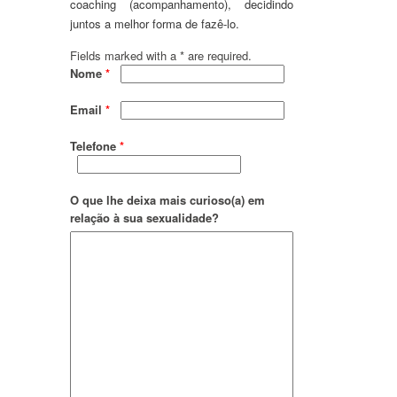
coaching (acompanhamento), decidindo
juntos a melhor forma de fazê-lo.
Fields marked with a * are required.
Nome
*
Email
*
Telefone
*
O que lhe deixa mais curioso(a) em
relação à sua sexualidade?