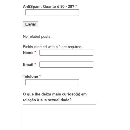
AntiSpam: Quanto é 30 - 20?
*
No related posts.
Fields marked with a * are required.
Nome
*
Email
*
Telefone
*
O que lhe deixa mais curioso(a) em
relação à sua sexualidade?