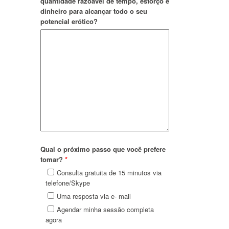
quantidade razoável de tempo, esforço e
dinheiro para alcançar todo o seu
potencial erótico?
Qual o próximo passo que você prefere
tomar?
*
Consulta gratuita de 15 minutos via
telefone/Skype
Uma resposta via e- mail
Agendar minha sessão completa
agora