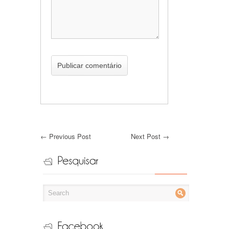
←
Previous Post
Next Post
→