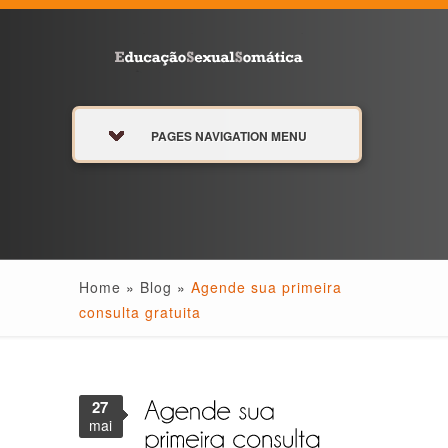
PAGES NAVIGATION MENU
Home
»
Blog
»
Agende sua primeira
consulta gratuita
27
mai