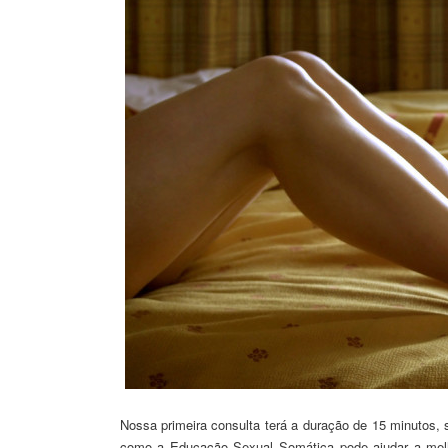
Nossa primeira consulta terá a duração de 15 minutos, 
como a Educação Sexual Somática pode ajudar a melh